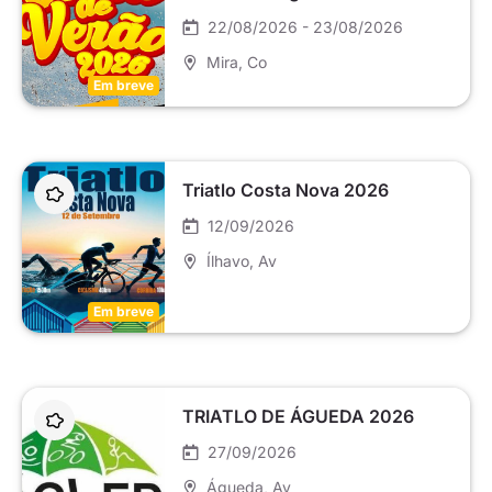
22/08/2026 - 23/08/2026
Mira
, Co
Em breve
Triatlo Costa Nova 2026
12/09/2026
Ílhavo
, Av
Em breve
TRIATLO DE ÁGUEDA 2026
27/09/2026
Águeda
, Av