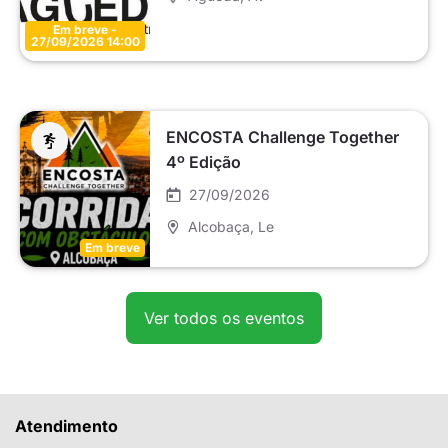
Em breve -
27/09/2026 14:00
ENCOSTA Challenge Together
4º Edição
27/09/2026
Alcobaça
, Le
Em breve
Ver todos os eventos
Atendimento