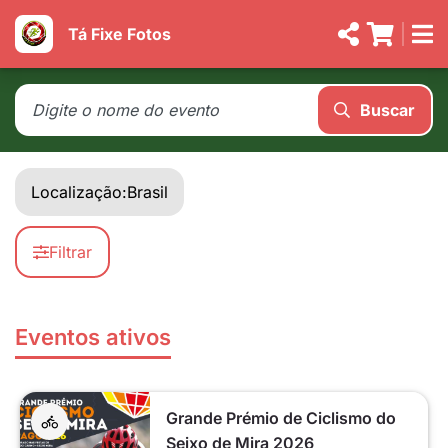
Tá Fixe Fotos
Buscar
Localização:
Brasil
Filtrar
Eventos ativos
Grande Prémio de Ciclismo do
Seixo de Mira 2026